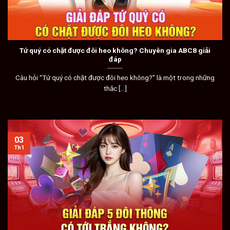
Tứ quý có chặt được đôi heo không? Chuyên gia ABC8 giải
đáp
Câu hỏi “Tứ quý có chặt được đôi heo không?” là một trong những
thắc [...]
03
Th1