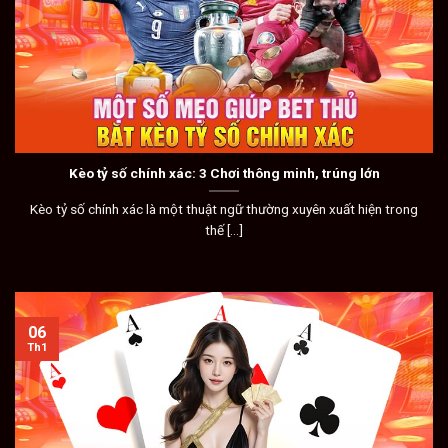
Kèo tỷ số chính xác: 3 Chơi thông minh, trúng lớn
Kèo tỷ số chính xác là một thuật ngữ thường xuyên xuất hiện trong
thế [...]
06
Th1