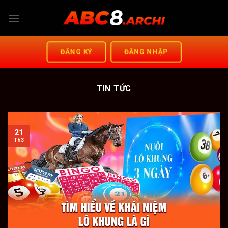
Chuyển
đến
nội
dung
ĐĂNG KÝ
ĐĂNG NHẬP
TIN TỨC
21
Th3