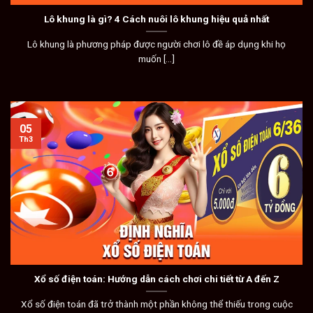
Lô khung là gì? 4 Cách nuôi lô khung hiệu quả nhất
Lô khung là phương pháp được người chơi lô đề áp dụng khi họ
muốn [...]
05
Th3
Xổ số điện toán: Hướng dẫn cách chơi chi tiết từ A đến Z
Xổ số điện toán đã trở thành một phần không thể thiếu trong cuộc