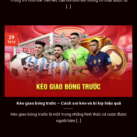
Trong trò chơi bài Tiến lên, câu hỏi bốn đôi thông có chặt được tứ
[...]
29
Th12
Kèo giao bóng trước – Cách soi kèo và bí kíp hiệu quả
Kèo giao bóng trước là một trong những hình thức cá cược được
người hâm [...]