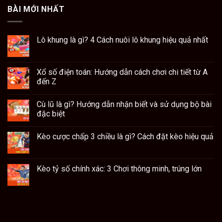
BÀI MỚI NHẤT
Lô khung là gì? 4 Cách nuôi lô khung hiệu quả nhất
Xổ số điện toán: Hướng dẫn cách chơi chi tiết từ A
đến Z
Cù lũ là gì? Hướng dẫn nhận biết và sử dụng bộ bài
đặc biệt
Kèo cược chấp 3 chiều là gì? Cách đặt kèo hiệu quả
Kèo tỷ số chính xác: 3 Chơi thông minh, trúng lớn