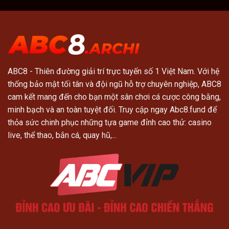
ABC8
- Thiên đường giải trí trực tuyến số 1 Việt Nam. Với hệ
thống bảo mật tối tân và đội ngũ hỗ trợ chuyên nghiệp, ABC8
cam kết mang đến cho bạn một sân chơi cá cược công bằng,
minh bạch và an toàn tuyệt đối. Truy cập ngay Abc8.fund để
thỏa sức chinh phục những tựa game đỉnh cao thử: casino
live, thể thao, bắn cá, quay hũ,...